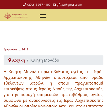
+30 213 017 4100
gftiaa@gmail.com
Εμφανίσεις: 1441
Αρχική
Κινητή Μονάδα
Η Κινητή Μονάδα πρωτοβάθμιας υγείας της Ιεράς
Αρχιεπισκοπής Αθηνών απαρτίζεται από ομάδα
εθελοντών ιατρών, η οποία πραγματοποιεί
επισκέψεις στους Ιερούς Ναούς της Αρχιεπισκοπής,
για την παροχή υπηρεσιών πρωτοβάθμιας υγείας,
σύμφωνα με ανακοινώσεις τις Ιεράς Αρχιεπισκοπής
Αθηνών οι οποίες κοινοποιούνται και στον ιστότοπο