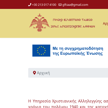
+30 213 017 4100
gftiaa@gmail.com
Αρ
Αρχική
Η Υπηρεσία Χριστιανικής Αλληλεγγύης ασ
χρόνια του πολέμου 1940 και της κατοχή