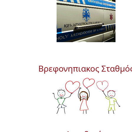
Βρεφονηπιακος Σταθμό