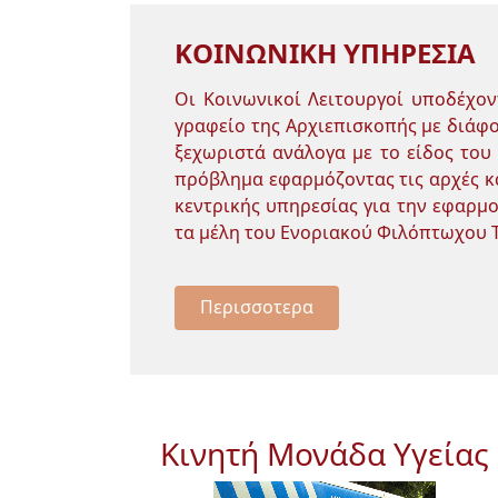
ΚΟΙΝΩΝΙΚΗ ΥΠΗΡΕΣΙΑ
Οι Κοινωνικοί Λειτουργοί υποδέχο
γραφείο της Αρχιεπισκοπής με διάφο
ξεχωριστά ανάλογα με το είδος του
πρόβλημα εφαρμόζοντας τις αρχές κα
κεντρικής υπηρεσίας για την εφαρμ
τα μέλη του Ενοριακού Φιλόπτωχου Τ
Περισσοτερα
Κινητή Μονάδα Υγείας