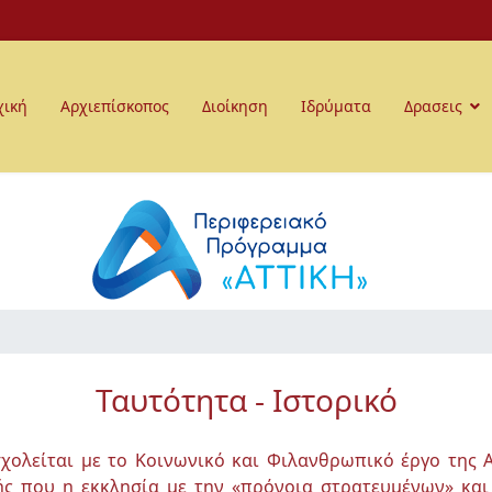
χική
Αρχιεπίσκοπος
Διοίκηση
Ιδρύματα
Δρασεις
Ταυτότητα - Ιστορικό
χολείται με το Κοινωνικό και Φιλανθρωπικό έργο της 
ς που η εκκλησία με την «πρόνοια στρατευμένων» και 