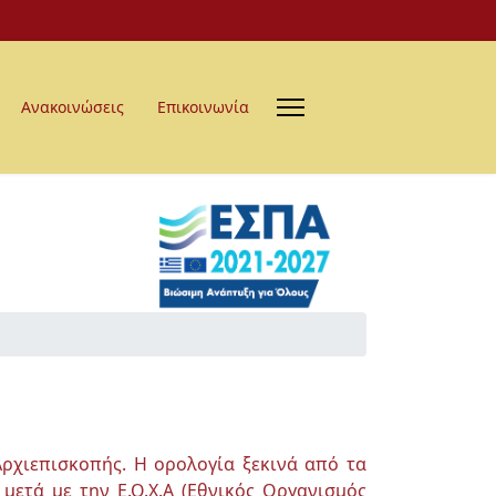
Ανακοινώσεις
Επικοινωνία
Αρχιεπισκοπής. Η ορολογία ξεκινά από τα
μετά με την Ε.Ο.Χ.Α (Εθνικός Οργανισμός