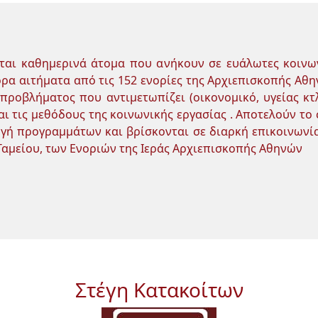
νται καθημερινά άτομα που ανήκουν σε ευάλωτες κοινω
ρα αιτήματα από τις 152 ενορίες της Αρχιεπισκοπής Αθ
 προβλήματος που αντιμετωπίζει (οικονομικό, υγείας κτ
ι τις μεθόδους της κοινωνικής εργασίας . Αποτελούν το 
ογή προγραμμάτων και βρίσκονται σε διαρκή επικοινωνία
αμείου, των Ενοριών της Ιεράς Αρχιεπισκοπής Αθηνών
Στέγη Κατακοίτων