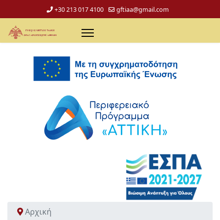
+30 213 017 4100
gftiaa@gmail.com
Αρχική