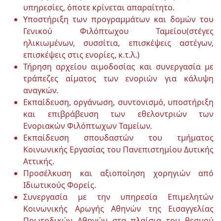
υπηρεσίες, όποτε κρίνεται απαραίτητο.
Υποστήριξη των προγραμμάτων και δομών του
Γενικού Φιλόπτωχου Ταμείου(στέγες
ηλικιωμένων, συσσίτια, επισκέψεις αστέγων,
επισκέψεις στις ενορίες, κ.τ.λ.)
Τήρηση αρχείου αιμοδοσίας και συνεργασία με
τράπεζες αίματος των ενοριών για κάλυψη
αναγκών.
Εκπαίδευση, οργάνωση, συντονισμό, υποστήριξη
και επιβράβευση των εθελοντριών των
Ενοριακών Φιλόπτωχων Ταμείων.
Εκπαίδευση σπουδαστών του τμήματος
Κοινωνικής Εργασίας του Πανεπιστημίου Δυτικής
Αττικής.
Προσέλκυση και αξιοποίηση χορηγιών από
Ιδιωτικούς Φορείς.
Συνεργασία με την υπηρεσία Επιμελητών
Κοινωνικής Αρωγής Αθηνών της Εισαγγελίας
Πρωτοδικών Αθηνών στα πλαίσια του θεσμού