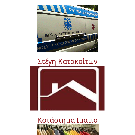
Στέγη Κατακοίτων
Κατάστημα Ιμάτιο